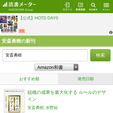
ログイン
新規登録
本を探
安斎勇樹の新刊
検索
おすすめ順
発売日順
組織の成果を最大化する ルールのデザ
イン
安斎勇樹
水野祐