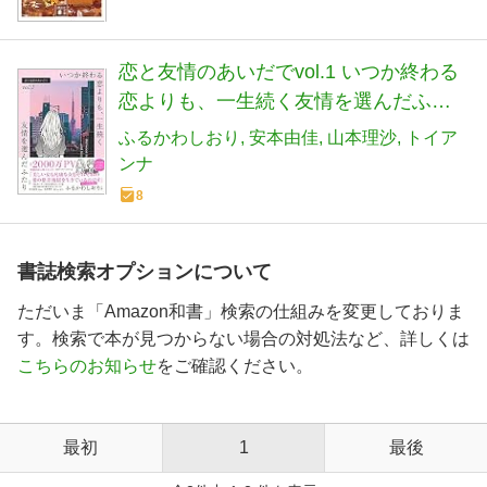
恋と友情のあいだでvol.1 いつか終わる
恋よりも、一生続く友情を選んだふた
り
ふるかわしおり
安本由佳
山本理沙
トイア
ンナ
8
書誌検索オプションについて
ただいま「Amazon和書」検索の仕組みを変更しておりま
す。検索で本が見つからない場合の対処法など、詳しくは
こちらのお知らせ
をご確認ください。
最初
1
最後