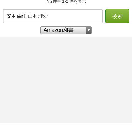
全2件中 1-2 件を表示
検索