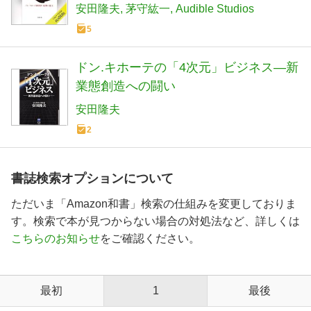
安田隆夫
茅守紘一
Audible Studios
5
ドン.キホーテの「4次元」ビジネス―新
業態創造への闘い
安田隆夫
2
書誌検索オプションについて
ただいま「Amazon和書」検索の仕組みを変更しておりま
す。検索で本が見つからない場合の対処法など、詳しくは
こちらのお知らせ
をご確認ください。
最初
1
最後