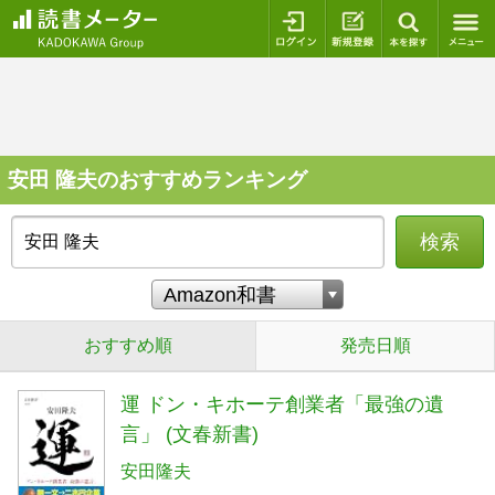
ログイン
新規登録
本を探
安田 隆夫のおすすめランキング
検索
おすすめ順
発売日順
運 ドン・キホーテ創業者「最強の遺
言」 (文春新書)
安田隆夫