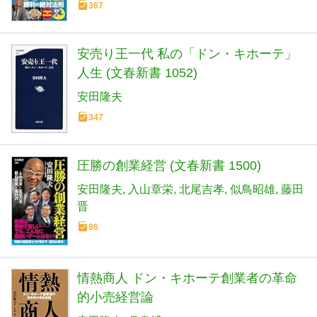
367
安売り王一代 私の「ドン・キホーテ」
人生 (文春新書 1052)
安田隆夫
347
圧勝の創業経営 (文春新書 1500)
安田隆夫
入山章栄
北尾吉孝
似鳥昭雄
藤田
晋
86
情熱商人 ドン・キホーテ創業者の革命
的小売経営論