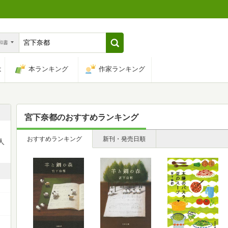
n和書
は
本ランキング
作家ランキング
宮下奈都
のおすすめランキング
おすすめランキング
新刊・発売日順
人