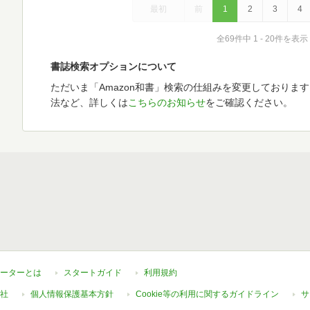
最初
前
1
2
3
4
全69件中 1 - 20件を表示
書誌検索オプションについて
ただいま「Amazon和書」検索の仕組みを変更しておりま
法など、詳しくは
こちらのお知らせ
をご確認ください。
ーターとは
スタートガイド
利用規約
社
個人情報保護基本方針
Cookie等の利用に関するガイドライン
サ