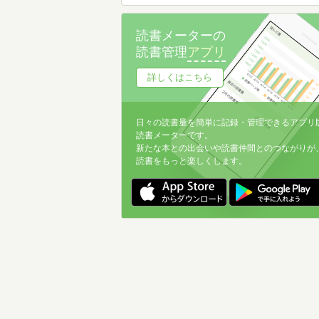
読書メーターの
読書管理
アプリ
詳しくはこちら
日々の読書量を簡単に記録・管理できるアプリ
読書メーターです。
新たな本との出会いや読書仲間とのつながりが
読書をもっと楽しくします。