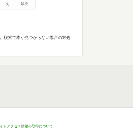
次
最後
す。検索で本が見つからない場合の対処
イトアクセス情報の取得について