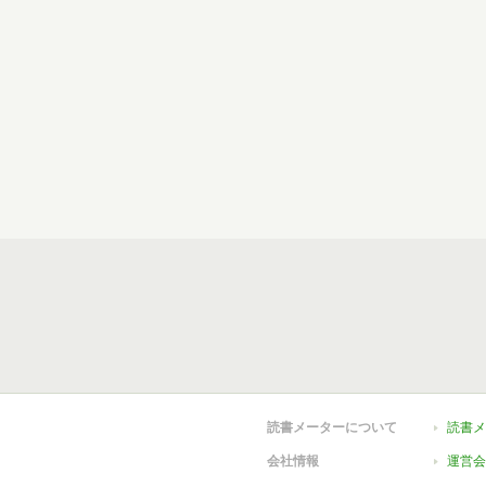
読書メーターについて
読書メ
会社情報
運営会