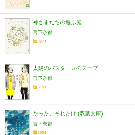
神さまたちの遊ぶ庭
宮下奈都
3273
太陽のパスタ、豆のスープ
宮下奈都
3153
たった、それだけ (双葉文庫)
宮下奈都
3004