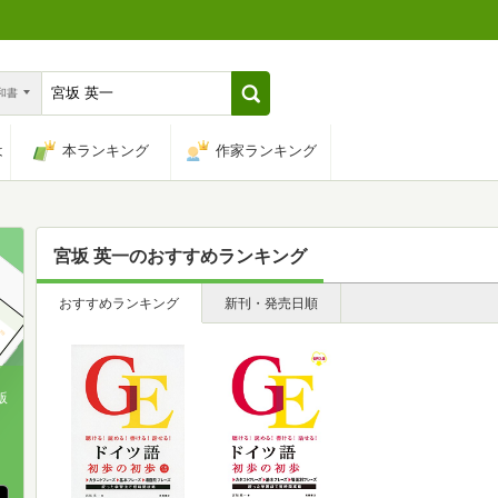
n和書
は
本ランキング
作家ランキング
宮坂 英一
のおすすめランキング
おすすめランキング
新刊・発売日順
版
、