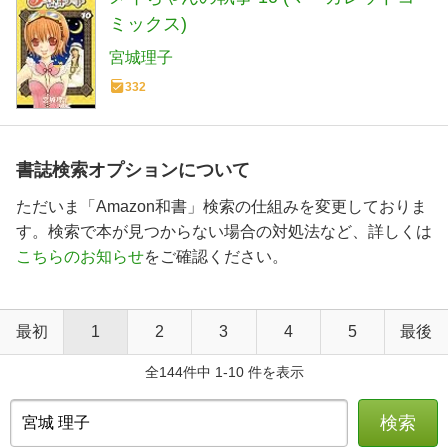
ミックス)
宮城理子
332
書誌検索オプションについて
ただいま「Amazon和書」検索の仕組みを変更しておりま
す。検索で本が見つからない場合の対処法など、詳しくは
こちらのお知らせ
をご確認ください。
最初
1
2
3
4
5
最後
全144件中 1-10 件を表示
検索