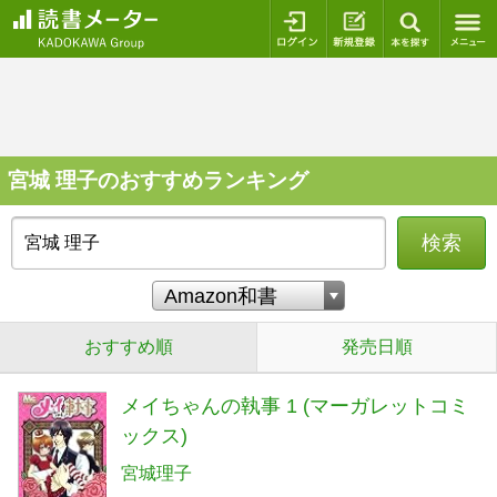
ログイン
新規登録
本を探
宮城 理子のおすすめランキング
検索
おすすめ順
発売日順
メイちゃんの執事 1 (マーガレットコミ
ックス)
宮城理子