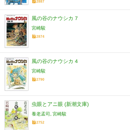
2887
風の谷のナウシカ 7
宮崎駿
2874
風の谷のナウシカ 4
宮崎駿
2790
虫眼とアニ眼 (新潮文庫)
養老孟司
宮崎駿
2752