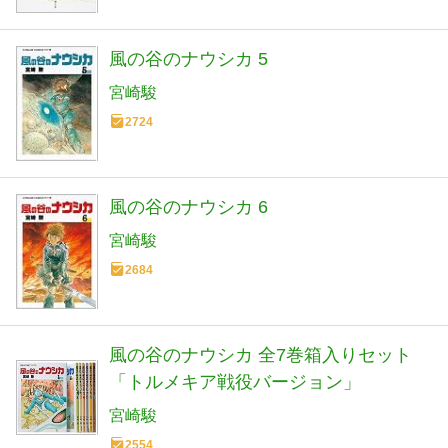
風の谷のナウシカ 5
宮崎駿
2724
風の谷のナウシカ 6
宮崎駿
2684
風の谷のナウシカ 全7巻箱入りセット
「トルメキア戦役バージョン」
宮崎駿
2554