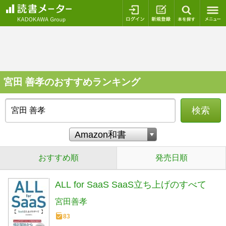
ログイン
新規登録
本を探
宮田 善孝のおすすめランキング
検索
おすすめ順
発売日順
ALL for SaaS SaaS立ち上げのすべて
宮田善孝
83