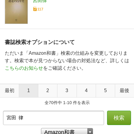
宮田律
117
書誌検索オプションについて
ただいま「Amazon和書」検索の仕組みを変更しておりま
す。検索で本が見つからない場合の対処法など、詳しくは
こちらのお知らせ
をご確認ください。
最初
1
2
3
4
5
最後
全70件中 1-10 件を表示
検索