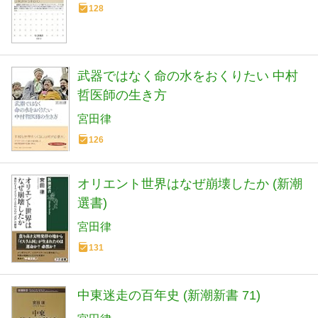
128
武器ではなく命の水をおくりたい 中村
哲医師の生き方
宮田律
126
オリエント世界はなぜ崩壊したか (新潮
選書)
宮田律
131
中東迷走の百年史 (新潮新書 71)