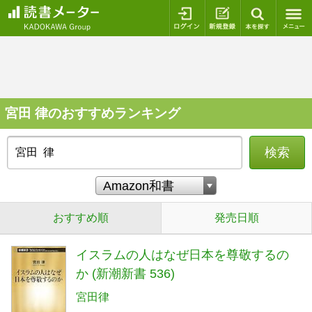
ログイン
新規登録
本を探
宮田 律のおすすめランキング
検索
おすすめ順
発売日順
イスラムの人はなぜ日本を尊敬するの
か (新潮新書 536)
宮田律