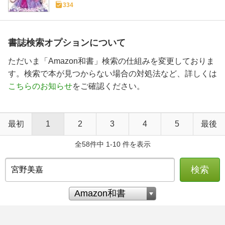
334
書誌検索オプションについて
ただいま「Amazon和書」検索の仕組みを変更しておりま
す。検索で本が見つからない場合の対処法など、詳しくは
こちらのお知らせ
をご確認ください。
最初
1
2
3
4
5
最後
全58件中 1-10 件を表示
検索