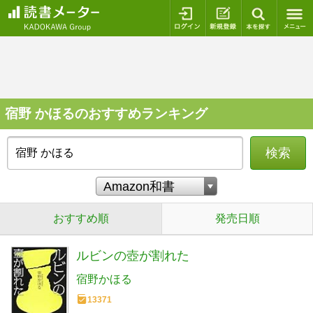
ログイン
新規登録
本を探
宿野 かほるのおすすめランキング
検索
おすすめ順
発売日順
ルビンの壺が割れた
宿野かほる
13371