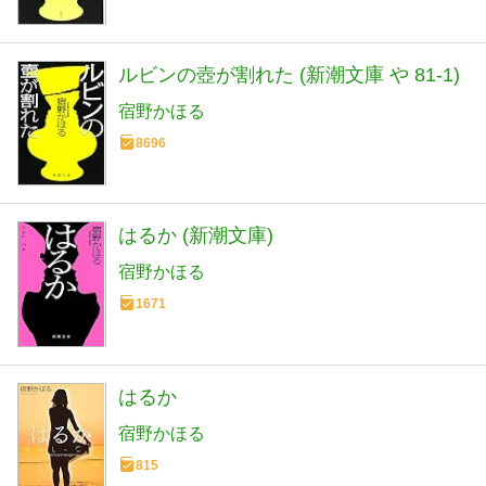
ルビンの壺が割れた (新潮文庫 や 81-1)
宿野かほる
8696
はるか (新潮文庫)
宿野かほる
1671
はるか
宿野かほる
815