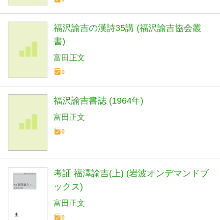
福沢諭吉の漢詩35講 (福沢諭吉協会叢
書)
富田正文
0
福沢諭吉書誌 (1964年)
富田正文
0
考証 福澤諭吉(上) (岩波オンデマンドブ
ックス)
富田正文
0