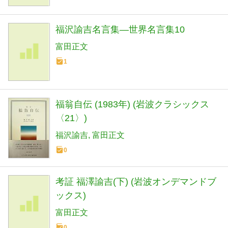
福沢諭吉名言集―世界名言集10
富田正文
1
福翁自伝 (1983年) (岩波クラシックス
〈21〉)
福沢諭吉
富田正文
0
考証 福澤諭吉(下) (岩波オンデマンドブ
ックス)
富田正文
0