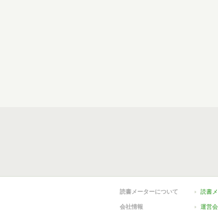
読書メーターについて
読書メ
会社情報
運営会