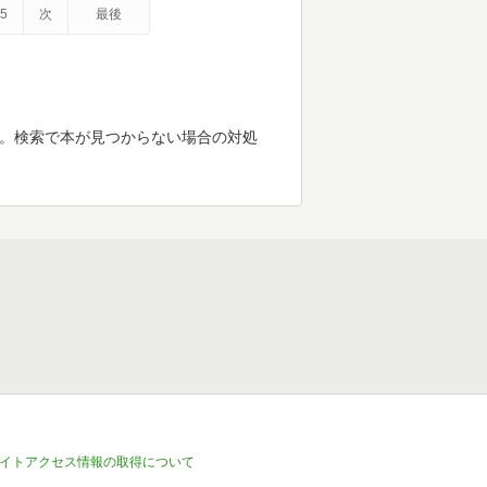
5
次
最後
す。検索で本が見つからない場合の対処
イトアクセス情報の取得について