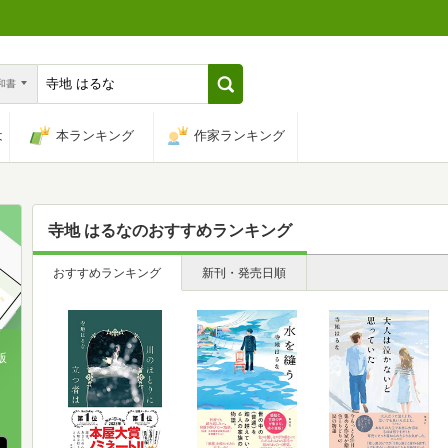
n和書
は
本ランキング
作家ランキング
寺地 はるな
のおすすめランキング
おすすめランキング
新刊・発売日順
版
、