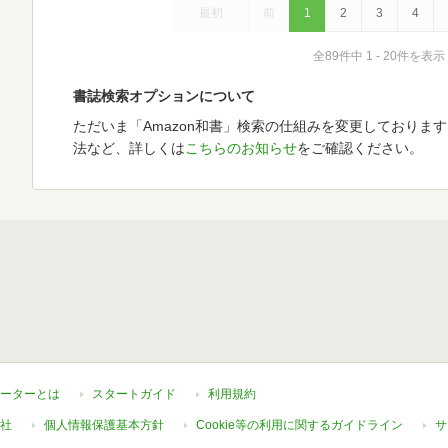
最初
前
1
2
3
4
全89件中 1 - 20件を表示
書誌検索オプションについて
ただいま「Amazon和書」検索の仕組みを変更しておりま
法など、詳しくは
こちらのお知らせ
をご確認ください。
ーターとは
スタートガイド
利用規約
社
個人情報保護基本方針
Cookie等の利用に関するガイドライン
サ