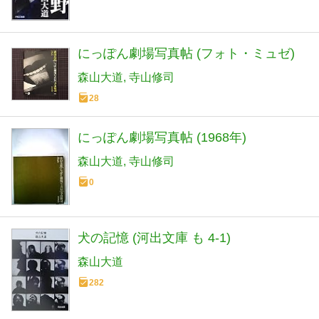
にっぽん劇場写真帖 (フォト・ミュゼ)
森山大道
寺山修司
28
にっぽん劇場写真帖 (1968年)
森山大道
寺山修司
0
犬の記憶 (河出文庫 も 4-1)
森山大道
282