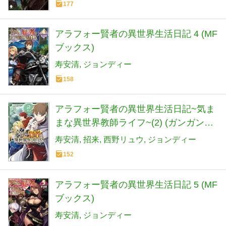
177
アラフォー賢者の異世界生活日記 4 (MF
ブックス)
寿安清
ジョンディー
158
アラフォー賢者の異世界生活日記~気ま
まな異世界教師ライフ~(2) (ガンガンコ
ミックスUP!)
寿安清
招来
西野リュウ
ジョンディー
152
アラフォー賢者の異世界生活日記 5 (MF
ブックス)
寿安清
ジョンディー