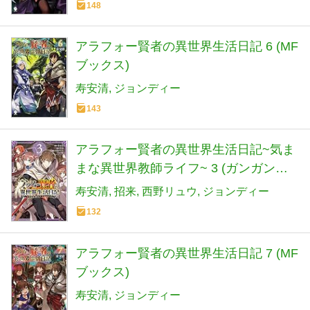
148
アラフォー賢者の異世界生活日記 6 (MF
ブックス)
寿安清
ジョンディー
143
アラフォー賢者の異世界生活日記~気ま
まな異世界教師ライフ~ 3 (ガンガンコ
ミックス UP!)
寿安清
招来
西野リュウ
ジョンディー
132
アラフォー賢者の異世界生活日記 7 (MF
ブックス)
寿安清
ジョンディー