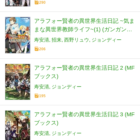
290
アラフォー賢者の異世界生活日記 ~気ま
まな異世界教師ライフ~(1) (ガンガンコ
ミックスUP!)
寿安清
招来
西野リュウ
ジョンディー
206
アラフォー賢者の異世界生活日記 2 (MF
ブックス)
寿安清
ジョンディー
195
アラフォー賢者の異世界生活日記 3 (MF
ブックス)
寿安清
ジョンディー