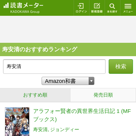
ログイン
新規登録
本を探
寿安清のおすすめランキング
検索
おすすめ順
発売日順
アラフォー賢者の異世界生活日記 1 (MF
ブックス)
寿安清
ジョンディー