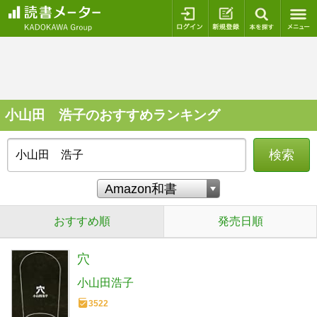
ログイン
新規登録
本を探
小山田 浩子のおすすめランキング
検索
おすすめ順
発売日順
穴
小山田浩子
3522