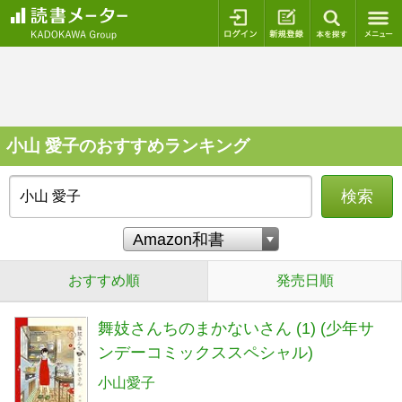
ログイン
新規登録
本を探
小山 愛子のおすすめランキング
検索
おすすめ順
発売日順
舞妓さんちのまかないさん (1) (少年サ
ンデーコミックススペシャル)
小山愛子