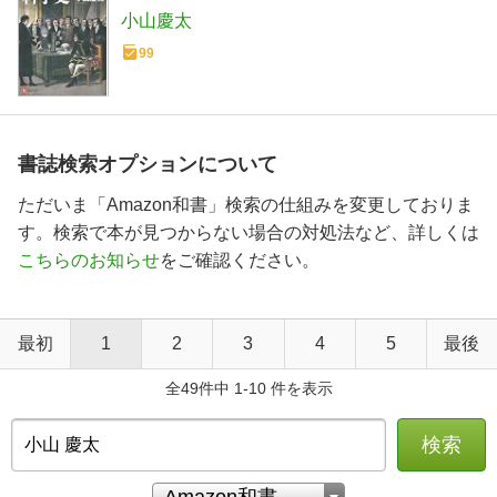
小山慶太
99
書誌検索オプションについて
ただいま「Amazon和書」検索の仕組みを変更しておりま
す。検索で本が見つからない場合の対処法など、詳しくは
こちらのお知らせ
をご確認ください。
最初
1
2
3
4
5
最後
全49件中 1-10 件を表示
検索