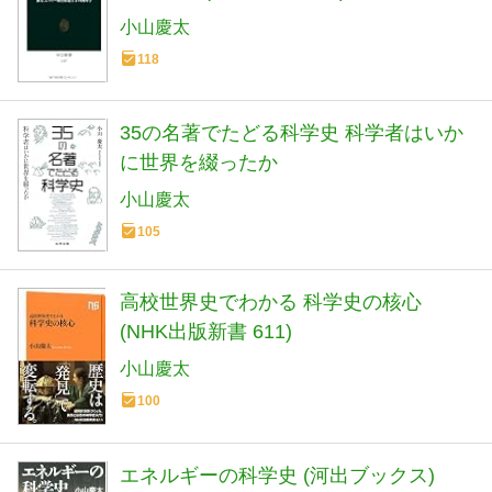
小山慶太
118
35の名著でたどる科学史 科学者はいか
に世界を綴ったか
小山慶太
105
高校世界史でわかる 科学史の核心
(NHK出版新書 611)
小山慶太
100
エネルギーの科学史 (河出ブックス)