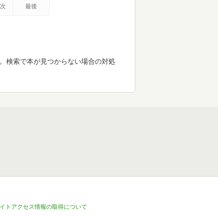
次
最後
す。検索で本が見つからない場合の対処
イトアクセス情報の取得について