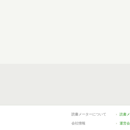
読書メーターについて
読書メ
会社情報
運営会