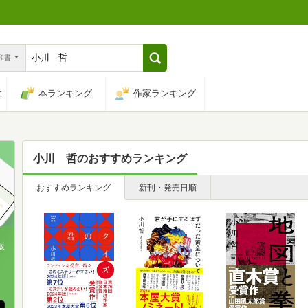
n和書
は
本ランキング
作家ランキング
小川 哲
のおすすめランキング
おすすめランキング
新刊・発売日順
版
、