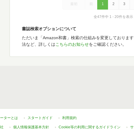
最初
前
1
2
3
全47件中 1 - 20件を表示
書誌検索オプションについて
ただいま「Amazon和書」検索の仕組みを変更しておりま
法など、詳しくは
こちらのお知らせ
をご確認ください。
ーターとは
スタートガイド
利用規約
社
個人情報保護基本方針
Cookie等の利用に関するガイドライン
サ