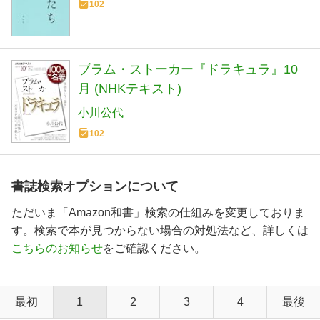
102
ブラム・ストーカー『ドラキュラ』10
月 (NHKテキスト)
小川公代
102
書誌検索オプションについて
ただいま「Amazon和書」検索の仕組みを変更しておりま
す。検索で本が見つからない場合の対処法など、詳しくは
こちらのお知らせ
をご確認ください。
最初
1
2
3
4
最後