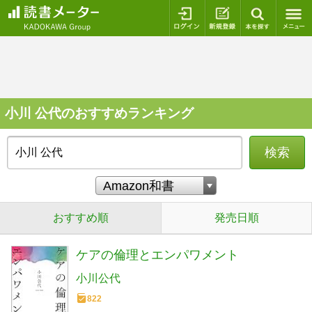
ログイン
新規登録
本を探
小川 公代のおすすめランキング
検索
おすすめ順
発売日順
ケアの倫理とエンパワメント
小川公代
822