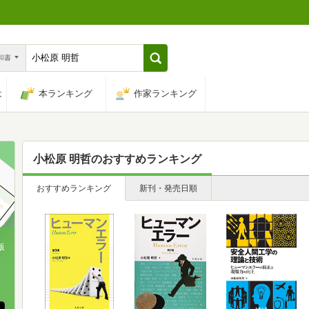
n和書
は
本ランキング
作家ランキング
小松原 明哲
のおすすめランキング
おすすめランキング
新刊・発売日順
版
、