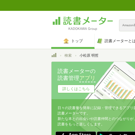
Amazo
トップ
読書メーターと
トップ
検索
小松原 明哲
読書メーターの
読書管理
アプリ
詳しくはこちら
日々の読書量を簡単に記録・管理できるアプリ
読書メーターです。
新たな本との出会いや読書仲間とのつながりが
読書をもっと楽しくします。