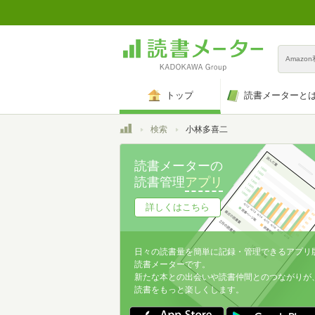
Amazo
トップ
読書メーターと
トップ
検索
小林多喜二
読書メーターの
読書管理
アプリ
詳しくはこちら
日々の読書量を簡単に記録・管理できるアプリ
読書メーターです。
新たな本との出会いや読書仲間とのつながりが
読書をもっと楽しくします。