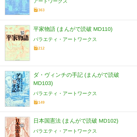
アートワークス
363
平家物語 (まんがで読破 MD110)
バラエティ・アートワークス
212
ダ・ヴィンチの手記 (まんがで読破
MD103)
バラエティ・アートワークス
149
日本国憲法 (まんがで読破 MD102)
バラエティ・アートワークス