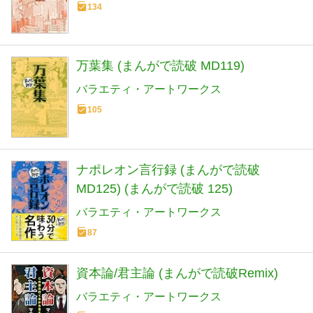
134
万葉集 (まんがで読破 MD119)
バラエティ・アートワークス
105
ナポレオン言行録 (まんがで読破
MD125) (まんがで読破 125)
バラエティ・アートワークス
87
資本論/君主論 (まんがで読破Remix)
バラエティ・アートワークス