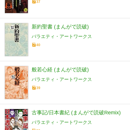
37
新約聖書 (まんがで読破)
バラエティ・アートワークス
40
般若心経 (まんがで読破)
バラエティ・アートワークス
39
古事記/日本書紀 (まんがで読破Remix)
バラエティ・アートワークス