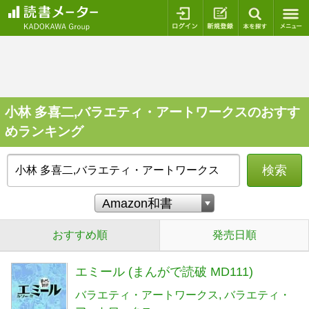
ログイン
新規登録
本を探
小林 多喜二,バラエティ・アートワークスのおすす
めランキング
検索
おすすめ順
発売日順
エミール (まんがで読破 MD111)
バラエティ・アートワークス
バラエティ・