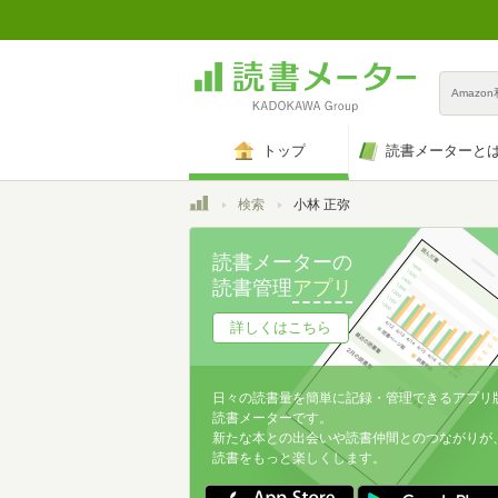
Amazo
トップ
読書メーターと
トップ
検索
小林 正弥
読書メーターの
読書管理
アプリ
詳しくはこちら
日々の読書量を簡単に記録・管理できるアプリ
読書メーターです。
新たな本との出会いや読書仲間とのつながりが
読書をもっと楽しくします。