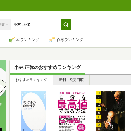
n和書
は
本ランキング
作家ランキング
小林 正弥
のおすすめランキング
おすすめランキング
新刊・発売日順
版
、