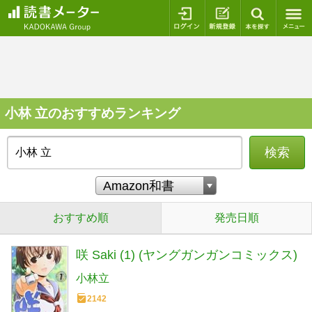
ログイン
新規登録
本を探
小林 立のおすすめランキング
検索
おすすめ順
発売日順
咲 Saki (1) (ヤングガンガンコミックス)
小林立
2142