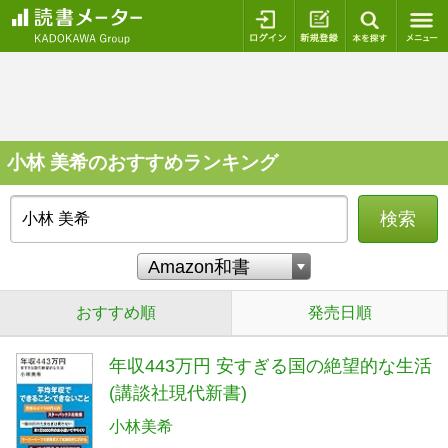
ログイン
新規登録
本を探
小林 美希のおすすめランキング
検索
おすすめ順
発売日順
年収443万円 安すぎる国の絶望的な生活
(講談社現代新書)
小林美希