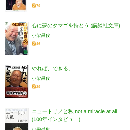
79
心に夢のタマゴを持とう (講談社文庫)
小柴昌俊
46
やれば、できる。
小柴昌俊
39
ニュートリノと私 not a miracle at all
(100年インタビュー)
小柴昌俊