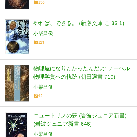
150
やれば、できる。 (新潮文庫 こ 33-1)
小柴昌俊
113
物理屋になりたかったんだよ: ノーベル
物理学賞への軌跡 (朝日選書 719)
小柴昌俊
92
ニュートリノの夢 (岩波ジュニア新書)
(岩波ジュニア新書 646)
小柴昌俊