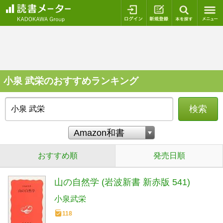
ログイン
新規登録
本を探
小泉 武栄のおすすめランキング
検索
おすすめ順
発売日順
山の自然学 (岩波新書 新赤版 541)
小泉武栄
118