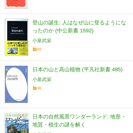
登山の誕生: 人はなぜ山に登るようにな
ったのか (中公新書 1592)
小泉武栄
69
日本の山と高山植物 (平凡社新書 485)
小泉武栄
46
日本の自然風景ワンダーランド: 地形・
地質・植生の謎を解く