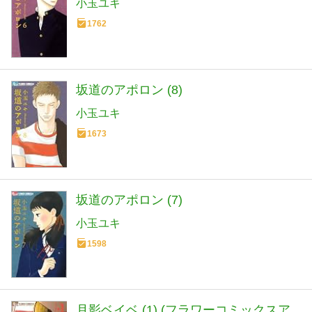
小玉ユキ
1762
坂道のアポロン (8)
小玉ユキ
1673
坂道のアポロン (7)
小玉ユキ
1598
月影ベイベ (1) (フラワーコミックスア