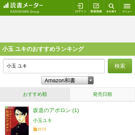
ログイン
新規登録
本を探
小玉 ユキのおすすめランキング
検索
おすすめ順
発売日順
坂道のアポロン (1)
小玉ユキ
3173