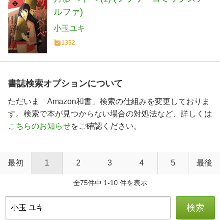
ルファ)
小玉ユキ
1352
書誌検索オプションについて
ただいま「Amazon和書」検索の仕組みを変更しておりま
す。検索で本が見つからない場合の対処法など、詳しくは
こちらのお知らせ
をご確認ください。
最初
1
2
3
4
5
最後
全75件中 1-10 件を表示
検索