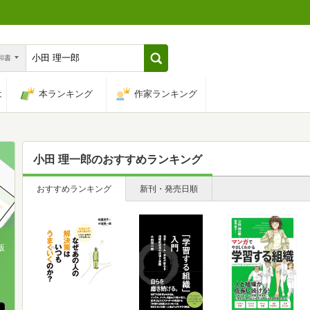
n和書
は
本ランキング
作家ランキング
小田 理一郎
のおすすめランキング
おすすめランキング
新刊・発売日順
版
、