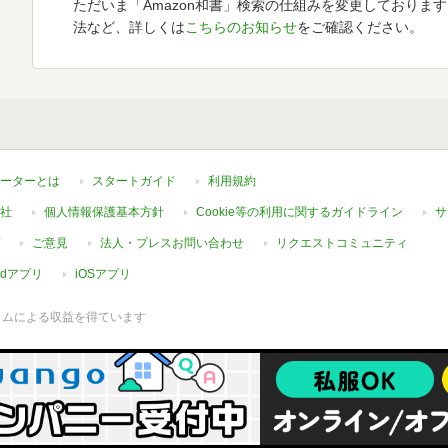
ただいま「Amazon和書」検索の仕組みを変更しておりま
法など、詳しくは
こちらのお知らせ
をご確認ください。
ーターとは
スタートガイド
利用規約
社
個人情報保護基本方針
Cookie等の利用に関するガイドライン
サ
ご意見
法人・プレスお問い合わせ
リクエストコミュニティ
oidアプリ
iOSアプリ
ラムによる収益を得ています