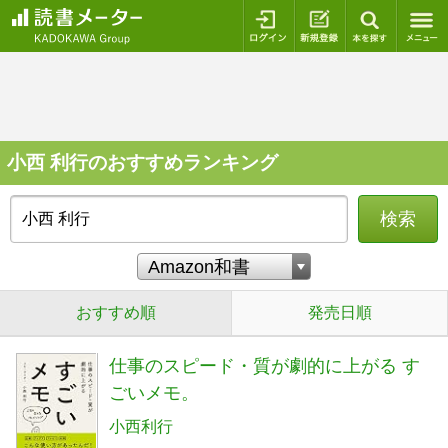
ログイン
新規登録
本を探
小西 利行のおすすめランキング
検索
おすすめ順
発売日順
仕事のスピード・質が劇的に上がる す
ごいメモ。
小西利行