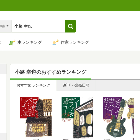
n和書
は
本ランキング
作家ランキング
小路 幸也
のおすすめランキング
おすすめランキング
新刊・発売日順
川
の