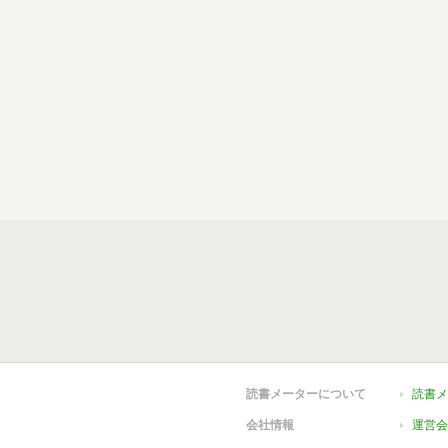
読書メーターについて
読書メ
会社情報
運営会