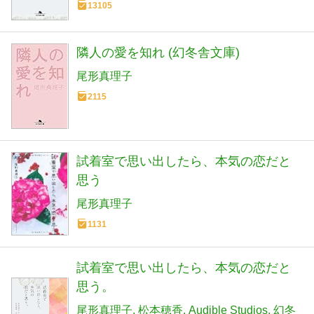
13105
隣人の愛を知れ (幻冬舎文庫)
尾形真理子
2115
試着室で思い出したら、本気の恋だと
思う
尾形真理子
1131
試着室で思い出したら、本気の恋だと
思う。
尾形真理子
松本穂香
Audible Studios
幻冬