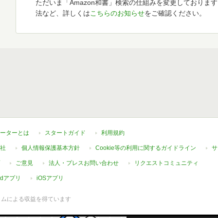
ただいま「Amazon和書」検索の仕組みを変更しておりま
法など、詳しくは
こちらのお知らせ
をご確認ください。
ーターとは
スタートガイド
利用規約
社
個人情報保護基本方針
Cookie等の利用に関するガイドライン
サ
ご意見
法人・プレスお問い合わせ
リクエストコミュニティ
oidアプリ
iOSアプリ
ラムによる収益を得ています