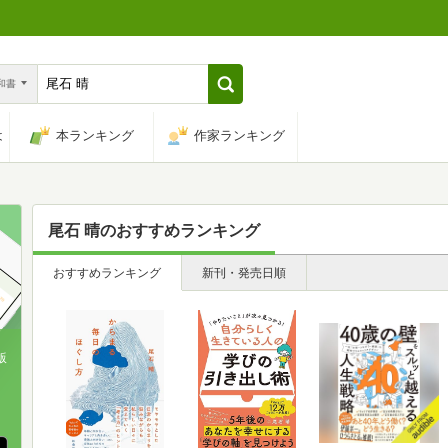
n和書
は
本ランキング
作家ランキング
尾石 晴
のおすすめランキング
おすすめランキング
新刊・発売日順
版
、