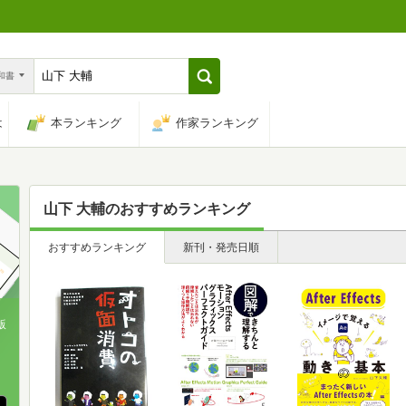
n和書
は
本ランキング
作家ランキング
山下 大輔
のおすすめランキング
おすすめランキング
新刊・発売日順
版
、