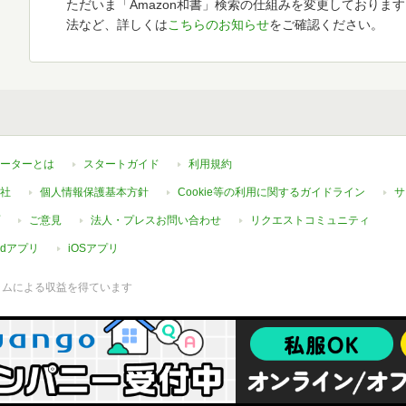
ただいま「Amazon和書」検索の仕組みを変更しておりま
法など、詳しくは
こちらのお知らせ
をご確認ください。
ーターとは
スタートガイド
利用規約
社
個人情報保護基本方針
Cookie等の利用に関するガイドライン
サ
ご意見
法人・プレスお問い合わせ
リクエストコミュニティ
oidアプリ
iOSアプリ
ラムによる収益を得ています