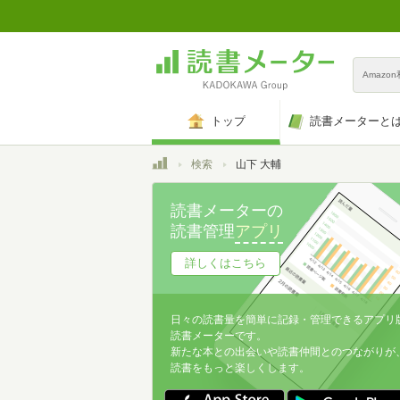
Amazo
トップ
読書メーターと
トップ
検索
山下 大輔
読書メーターの
読書管理
アプリ
詳しくはこちら
日々の読書量を簡単に記録・管理できるアプリ
読書メーターです。
新たな本との出会いや読書仲間とのつながりが
読書をもっと楽しくします。