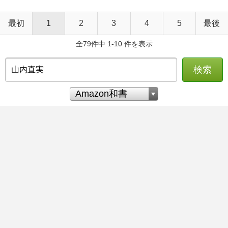
最初
1
2
3
4
5
最後
全79件中 1-10 件を表示
検索