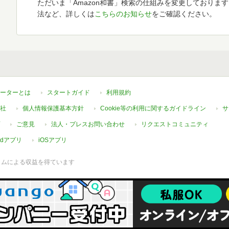
ただいま「Amazon和書」検索の仕組みを変更しておりま
法など、詳しくは
こちらのお知らせ
をご確認ください。
ーターとは
スタートガイド
利用規約
社
個人情報保護基本方針
Cookie等の利用に関するガイドライン
サ
ご意見
法人・プレスお問い合わせ
リクエストコミュニティ
oidアプリ
iOSアプリ
ラムによる収益を得ています