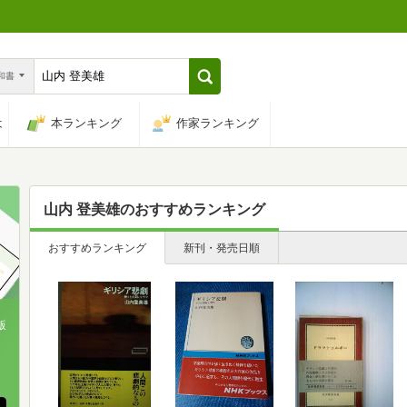
n和書
は
本ランキング
作家ランキング
山内 登美雄
のおすすめランキング
おすすめランキング
新刊・発売日順
版
、