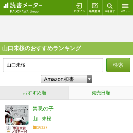
ログイン
新規登録
本を探
山口未桜のおすすめランキング
検索
おすすめ順
発売日順
禁忌の子
山口未桜
16127