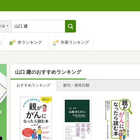
n和書
は
本ランキング
作家ランキング
山口 建
のおすすめランキング
おすすめランキング
新刊・発売日順
版
、