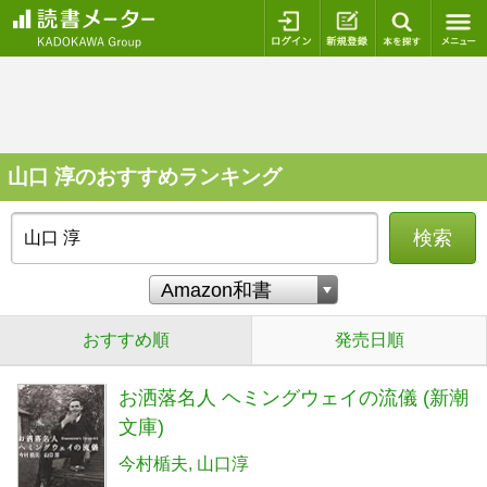
ログイン
新規登録
本を探
山口 淳のおすすめランキング
検索
おすすめ順
発売日順
お洒落名人 ヘミングウェイの流儀 (新潮
文庫)
今村楯夫
山口淳