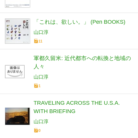
「これは、欲しい。」 (Pen BOOKS)
山口淳
11
軍都久留米: 近代都市への転換と地域の
人々
山口淳
1
TRAVELING ACROSS THE U.S.A.
WITH BRIEFING
山口淳
0