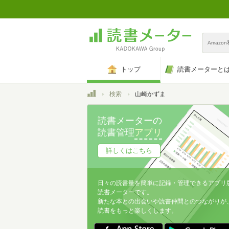
Amazo
トップ
読書メーターと
トップ
検索
山崎かずま
読書メーターの
読書管理
アプリ
詳しくはこちら
日々の読書量を簡単に記録・管理できるアプリ
読書メーターです。
新たな本との出会いや読書仲間とのつながりが
読書をもっと楽しくします。