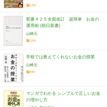
1361
新書４２５全面改訂 超簡単 お金の
運用術 (朝日新書)
山崎元
1161
学校では教えてくれないお金の授業
山崎元
660
マンガでわかる シンプルで正しいお金
の増やし方