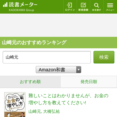
ログイン
新規登録
本を探
山崎元のおすすめランキング
検索
おすすめ順
発売日順
難しいことはわかりませんが、お金の
増やし方を教えてください!
山崎元
大橋弘祐