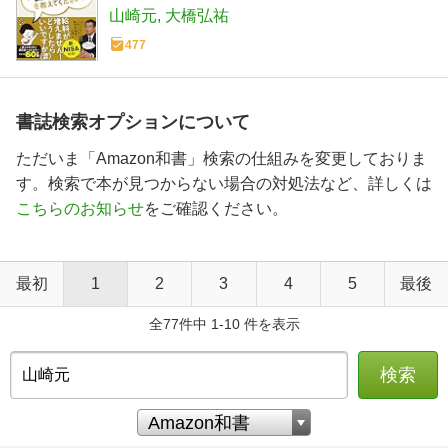
てください！
山崎元
大橋弘祐
477
書誌検索オプションについて
ただいま「Amazon和書」検索の仕組みを変更しておりま
す。検索で本が見つからない場合の対処法など、詳しくは
こちらのお知らせ
をご確認ください。
最初
1
2
3
4
5
最後
全77件中 1-10 件を表示
検索