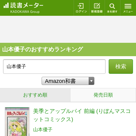
ログイン
新規登録
本を探
山本優子のおすすめランキング
検索
おすすめ順
発売日順
美季とアップルパイ 前編 (りぼんマスコ
ットコミックス)
山本優子