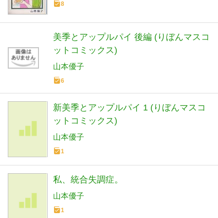
8
美季とアップルパイ 後編 (りぼんマスコ
ットコミックス)
山本優子
6
新美季とアップルパイ 1 (りぼんマスコ
ットコミックス)
山本優子
1
私、統合失調症。
山本優子
1