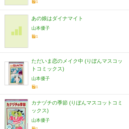
1
あの娘はダイナマイト
山本優子
1
ただいま恋のメイク中 (りぼんマスコッ
トコミックス)
山本優子
1
カナヅチの季節 (りぼんマスコットコミ
ックス)
山本優子
1