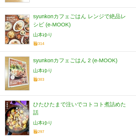
syunkonカフェごはん レンジで絶品レ
シピ (e-MOOK)
山本ゆり
314
syunkonカフェごはん 2 (e-MOOK)
山本ゆり
303
ひたひたまで注いでコトコト煮詰めた
話
山本ゆり
297