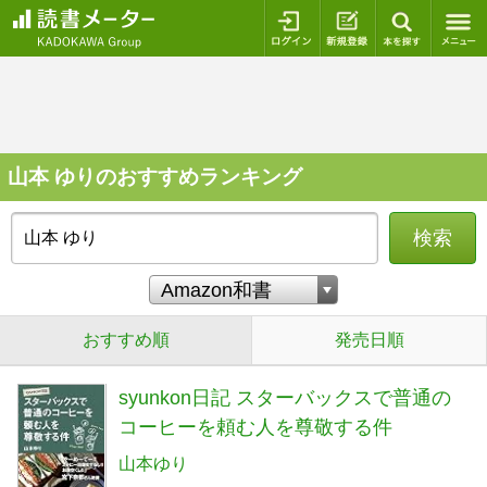
ログイン
新規登録
本を探
山本 ゆりのおすすめランキング
検索
おすすめ順
発売日順
syunkon日記 スターバックスで普通の
コーヒーを頼む人を尊敬する件
山本ゆり