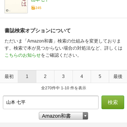
245
書誌検索オプションについて
ただいま「Amazon和書」検索の仕組みを変更しておりま
す。検索で本が見つからない場合の対処法など、詳しくは
こちらのお知らせ
をご確認ください。
最初
1
2
3
4
5
最後
全270件中 1-10 件を表示
検索