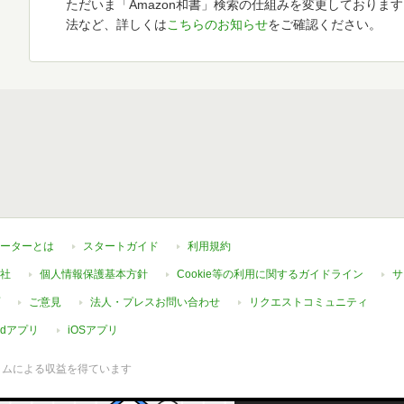
ただいま「Amazon和書」検索の仕組みを変更しておりま
法など、詳しくは
こちらのお知らせ
をご確認ください。
ーターとは
スタートガイド
利用規約
社
個人情報保護基本方針
Cookie等の利用に関するガイドライン
サ
ご意見
法人・プレスお問い合わせ
リクエストコミュニティ
oidアプリ
iOSアプリ
ラムによる収益を得ています