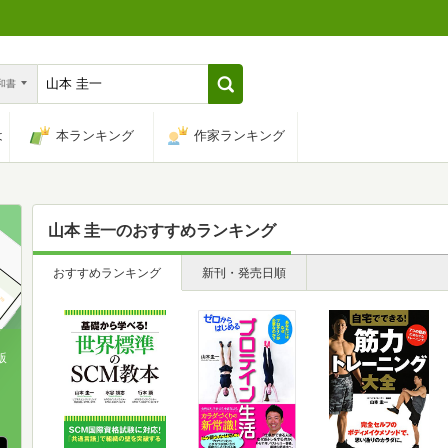
n和書
は
本ランキング
作家ランキング
山本 圭一
のおすすめランキング
おすすめランキング
新刊・発売日順
版
、