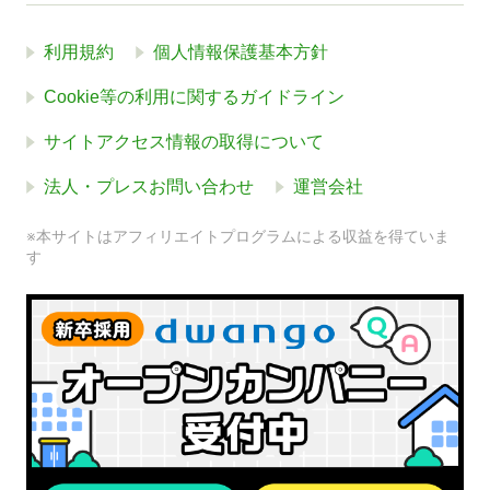
利用規約
個人情報保護基本方針
Cookie等の利用に関するガイドライン
サイトアクセス情報の取得について
法人・プレスお問い合わせ
運営会社
※本サイトはアフィリエイトプログラムによる収益を得ていま
す