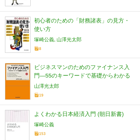
初心者のための「財務諸表」の見方・
使い方
塚崎公義
山澤光太郎
8
ビジネスマンのためのファイナンス入
門―55のキーワードで基礎からわかる
山澤光太郎
19
よくわかる日本経済入門 (朝日新書)
塚崎公義
153