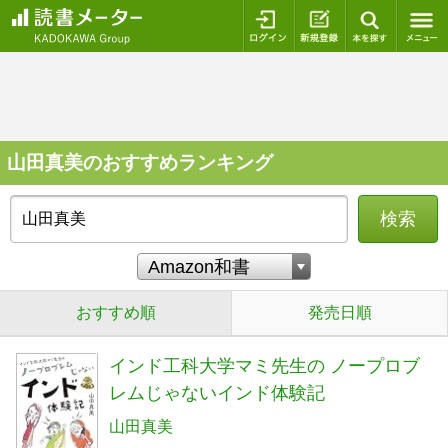
ログイン
新規登録
本を探
山田真美のおすすめランキング
検索
おすすめ順
発売日順
インド工科大学マミ先生の ノープロブ
レムじゃないインド体験記
山田真美