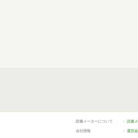
読書メーターについて
読書メ
会社情報
運営会