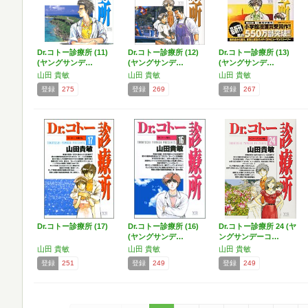
Dr.コトー診療所 (11)
Dr.コトー診療所 (12)
Dr.コトー診療所 (13)
(ヤングサンデ…
(ヤングサンデ…
(ヤングサンデ…
山田 貴敏
山田 貴敏
山田 貴敏
登録
275
登録
269
登録
267
Dr.コトー診療所 (17)
Dr.コトー診療所 (16)
Dr.コトー診療所 24 (ヤ
(ヤングサンデ…
ングサンデーコ…
山田 貴敏
山田 貴敏
山田 貴敏
登録
251
登録
249
登録
249