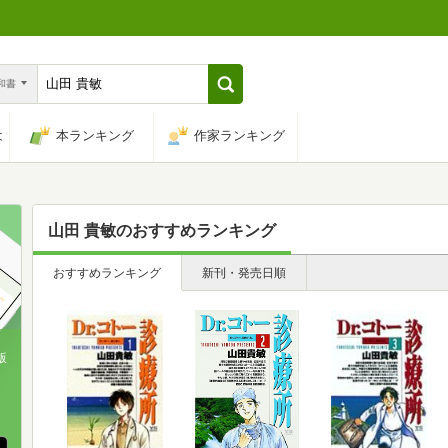
n和書
は
本ランキング
作家ランキング
山田 貴敏
のおすすめランキング
おすすめランキング
新刊・発売日順
版
、