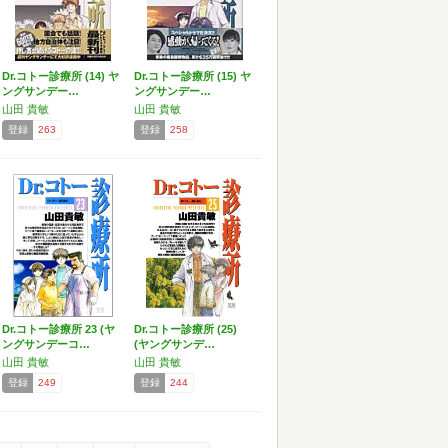
Dr.コトー診療所 (14) ヤ
Dr.コトー診療所 (15) ヤ
ングサンデー…
ングサンデー…
山田 貴敏
山田 貴敏
登録
263
登録
258
Dr.コトー診療所 23 (ヤ
Dr.コトー診療所 (25)
ングサンデーコ…
(ヤングサンデ…
山田 貴敏
山田 貴敏
登録
249
登録
244