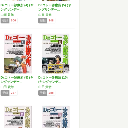
Dr.コトー診療所 (4) (ヤ
Dr.コトー診療所 (5) (ヤ
ングサンデー…
ングサンデー…
山田 貴敏
山田 貴敏
登録
366
登録
348
Dr.コトー診療所 (9) (ヤ
Dr.コトー診療所 (10)
ングサンデー…
(ヤングサンデ…
山田 貴敏
山田 貴敏
登録
287
登録
286